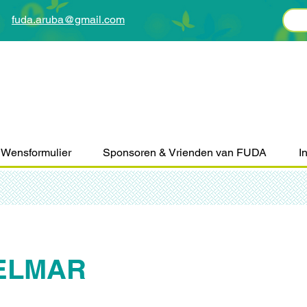
fuda.aruba@gmail.com
Wensformulier
Sponsoren & Vrienden van FUDA
I
 ELMAR