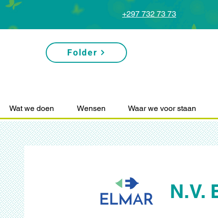
+297 732 73 73
Folder
Wat we doen
Wensen
Waar we voor staan
N.V.