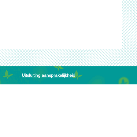
Uitsluiting aansprakelijkheid