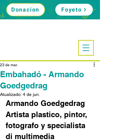
Donacion
Foyeto
23 de mar.
Embahadó - Armando
Goedgedrag
Atualizado:
4 de jun.
Armando Goedgedrag
Artista plastico, pintor, 
fotografo y specialista 
di multimedia