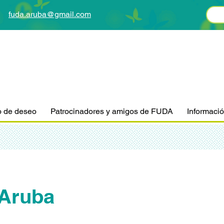
fuda.aruba@gmail.com
o de deseo
Patrocinadores y amigos de FUDA
Informaci
Aruba