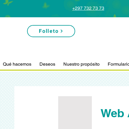
+297 732 73 73
Folleto
Qué hacemos
Deseos
Nuestro propósito
Formulari
Web 