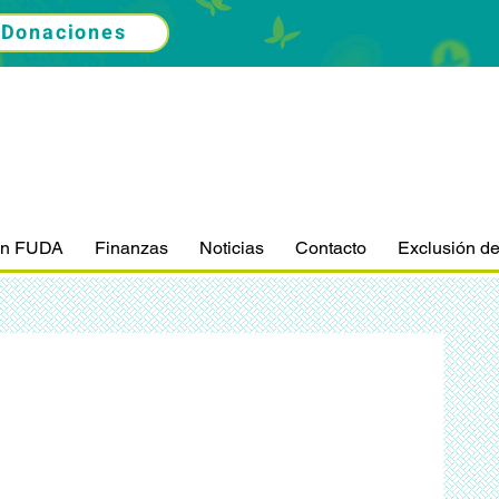
Donaciones
ón FUDA
Finanzas
Noticias
Contacto
Exclusión d