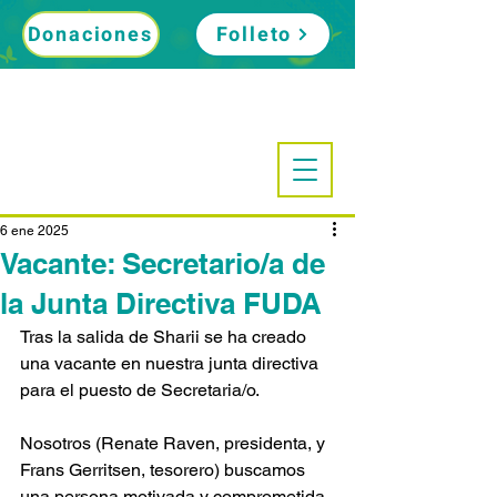
Donaciones
Folleto
6 ene 2025
Vacante: Secretario/a de
la Junta Directiva FUDA
Tras la salida de Sharii se ha creado 
una vacante en nuestra junta directiva 
para el puesto de Secretaria/o.
Nosotros (Renate Raven, presidenta, y 
Frans Gerritsen, tesorero) buscamos 
una persona motivada y comprometida 