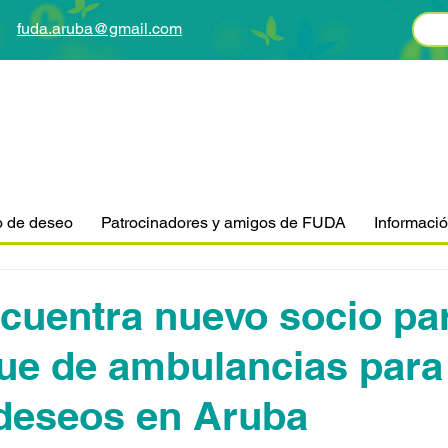
fuda.aruba@gmail.com
o de deseo
Patrocinadores y amigos de FUDA
Informaci
uentra nuevo socio par
ue de ambulancias para
deseos en Aruba