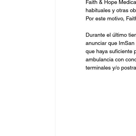
Faith & Hope Medica
habituales y otras o
Por este motivo, Fai
Durante el último t
anunciar que ImSan 
que haya suficiente 
ambulancia con cond
terminales y/o post