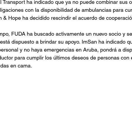
l Transport ha indicado que ya no puede combinar sus 
bligaciones con la disponibilidad de ambulancias para cu
th & Hope ha decidido rescindir el acuerdo de cooperaci
iempo, FUDA ha buscado activamente un nuevo socio y s
está dispuesto a brindar su apoyo. ImSan ha indicado q
personal y no haya emergencias en Aruba, pondrá a disp
uctor para cumplir los últimos deseos de personas con
radas en cama.