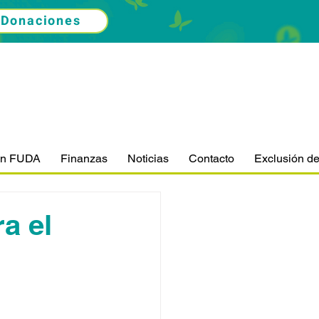
Donaciones
ón FUDA
Finanzas
Noticias
Contacto
Exclusión d
a el